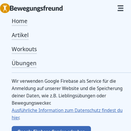
Home
Artikel
Workouts
Übungen
Wir verwenden Google Firebase als Service für die
Anmeldung auf unserer Website und die Speicherung
deiner Daten, wie z.B. Lieblingsübungen oder
Bewegungswecker.
Caro
Ausführliche Information zum Datenschutz findest du
hier
.
Hallo ich bin Caroline. Seit 16 Jahren findet man mich