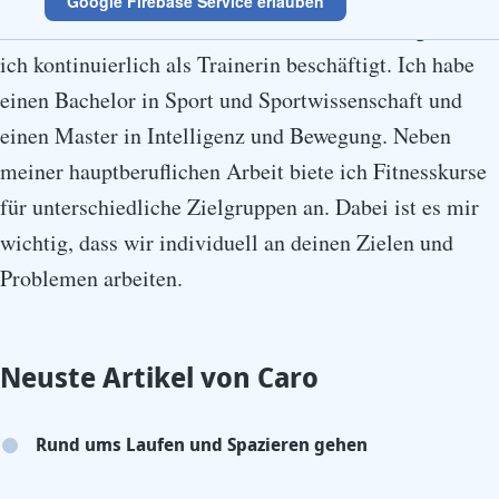
Google Firebase Service erlauben
aktiv in der Leichtathletik und fast ebenso lange bin
ich kontinuierlich als Trainerin beschäftigt. Ich habe
einen Bachelor in Sport und Sportwissenschaft und
einen Master in Intelligenz und Bewegung. Neben
meiner hauptberuflichen Arbeit biete ich Fitnesskurse
für unterschiedliche Zielgruppen an. Dabei ist es mir
wichtig, dass wir individuell an deinen Zielen und
Problemen arbeiten.
Neuste Artikel von
Caro
Rund ums Laufen und Spazieren gehen