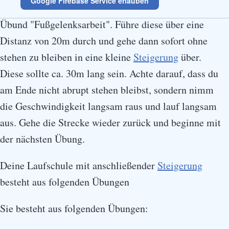
Google Firebase Service erlauben
Steigerungslauf
über. Zum Beispiel ist deine erst
Übund "Fußgelenksarbeit". Führe diese über eine
Distanz von 20m durch und gehe dann sofort ohne
stehen zu bleiben in eine kleine
Steigerung
über.
Diese sollte ca. 30m lang sein. Achte darauf, dass du
am Ende nicht abrupt stehen bleibst, sondern nimm
die Geschwindigkeit langsam raus und lauf langsam
aus. Gehe die Strecke wieder zurück und beginne mit
der nächsten Übung.
Deine Laufschule mit anschließender
Steigerung
besteht aus folgenden Übungen
Sie besteht aus folgenden Übungen: