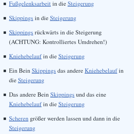
Fußgelenksarbeit
in die
Steigerung
Skippings
in die
Steigerung
Skippings
rückwärts in die Steigerung
(ACHTUNG: Kontrolliertes Umdrehen!)
Kniehebelauf
in die
Steigerung
Ein Bein
Skippings
das andere
Kniehebelauf
in
die
Steigerung
Das andere Bein
Skippings
und das eine
Kniehebelauf
in die
Steigerung
Scheren
größer werden lassen und dann in die
Steigerung