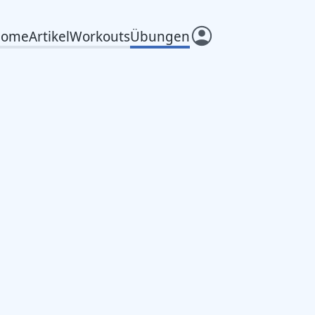
Home
Artikel
Workouts
Übungen