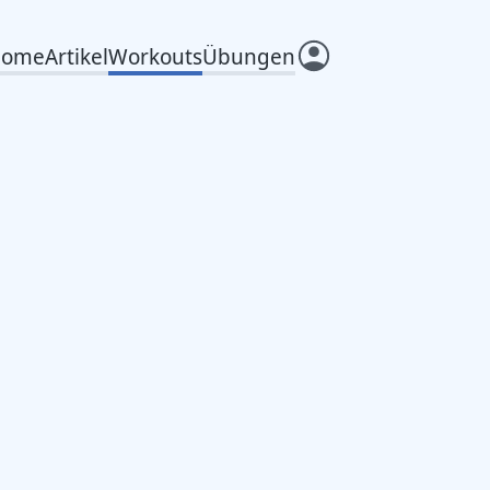
Home
Artikel
Workouts
Übungen