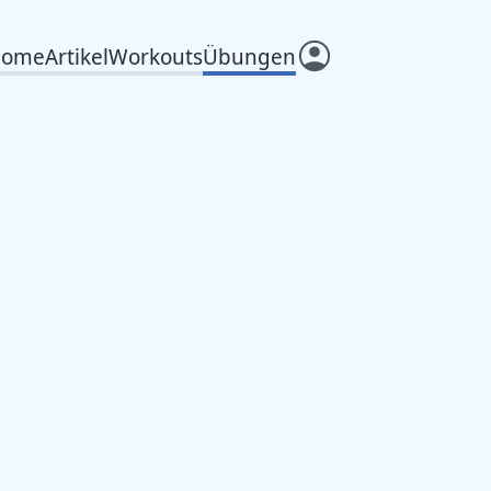
Home
Artikel
Workouts
Übungen