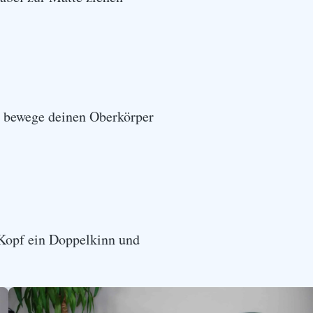
d bewege deinen Oberkörper
Kopf ein Doppelkinn und