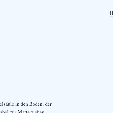
elsäule in den Boden; der
bel zur Matte ziehen''