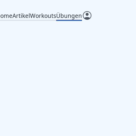
Home
Artikel
Workouts
Übungen