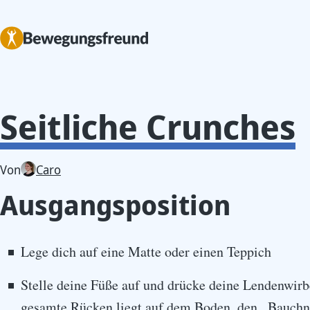
Seitliche Crunches
Von
Caro
Ausgangsposition
Lege dich auf eine Matte oder einen Teppich
Stelle deine Füße auf und drücke deine Lendenwirb
gesamte Rücken liegt auf dem Boden, den ,,Bauchna