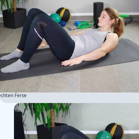
echten Ferse