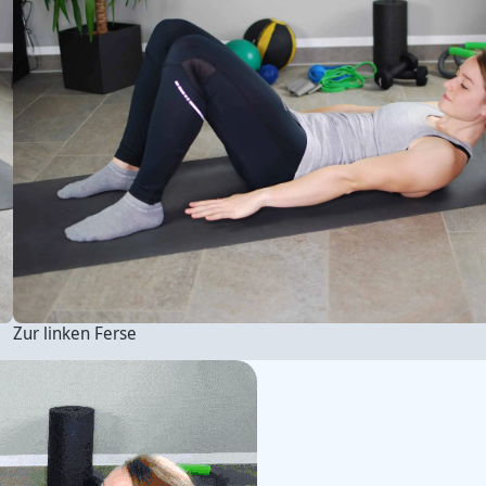
Zur linken Ferse