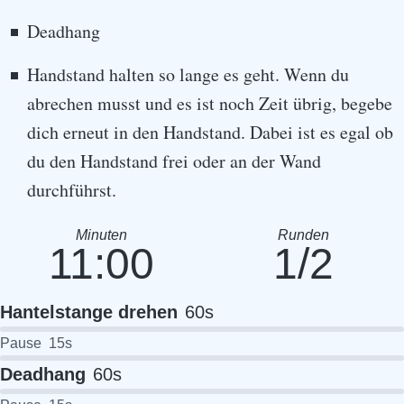
Deadhang
Handstand halten so lange es geht. Wenn du
abrechen musst und es ist noch Zeit übrig, begebe
dich erneut in den Handstand. Dabei ist es egal ob
du den Handstand frei oder an der Wand
durchführst.
Minuten
Runden
11:00
1/2
Hantelstange drehen
60
s
Pause
15
s
Deadhang
60
s